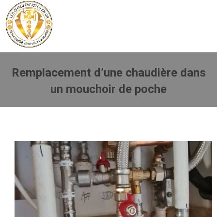
Remplacement d’une chaudière dans
un mouchoir de poche
Vous êtes ici :